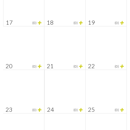
+
+
+
17
18
19
(0)
(0)
(0)
+
+
+
20
21
22
(0)
(0)
(0)
+
+
+
23
24
25
(0)
(0)
(0)