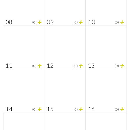
+
+
+
08
09
10
(0)
(0)
(0)
+
+
+
11
12
13
(0)
(0)
(0)
+
+
+
14
15
16
(0)
(0)
(0)