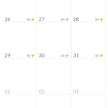
+
+
+
26
27
28
(0)
(0)
(0)
+
+
+
29
30
31
(0)
(0)
(0)
01
02
03