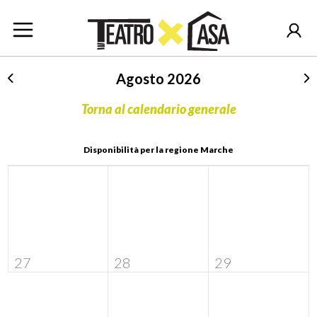
Agosto 2026
Torna al calendario generale
Disponibilità per la regione Marche
27
28
29