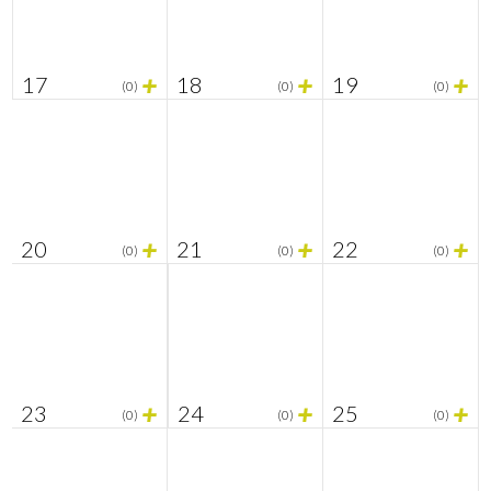
+
+
+
17
18
19
(0)
(0)
(0)
+
+
+
20
21
22
(0)
(0)
(0)
+
+
+
23
24
25
(0)
(0)
(0)