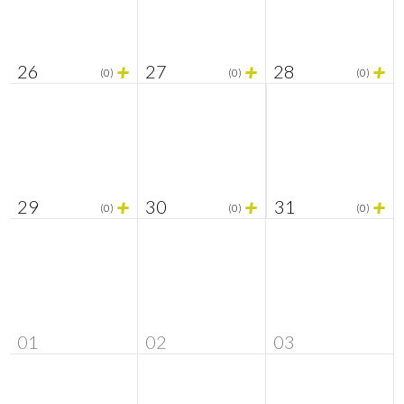
+
+
+
26
27
28
(0)
(0)
(0)
+
+
+
29
30
31
(0)
(0)
(0)
01
02
03