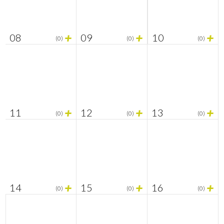
+
+
+
08
09
10
(0)
(0)
(0)
+
+
+
11
12
13
(0)
(0)
(0)
+
+
+
14
15
16
(0)
(0)
(0)