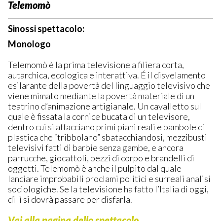
Telemomò
Sinossi spettacolo:
Monologo
Telemomò è la prima televisione a filiera corta,
autarchica, ecologica e interattiva. É il disvelamento
esilarante della povertà del linguaggio televisivo che
viene mimato mediante la povertà materiale di un
teatrino d’animazione artigianale. Un cavalletto sul
quale è fissata la cornice bucata di un televisore,
dentro cui si affacciano primi piani reali e bambole di
plastica che “tribbolano” sbatacchiandosi, mezzibusti
televisivi fatti di barbie senza gambe, e ancora
parrucche, giocattoli, pezzi di corpo e brandelli di
oggetti. Telemomò è anche il pulpito dal quale
lanciare improbabili proclami politici e surreali analisi
sociologiche. Se la televisione ha fatto l’Italia di oggi,
di lì si dovrà passare per disfarla.
Vai alla pagina dello spettacolo