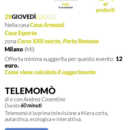
28
GIOVEDÌ
LUGLIO
Nella casa
Casa Armuzzi
Casa Esperta
zona
Corso XXII marzo, Porta Romana
Milano
(MI)
Offerta minima suggerita per questo evento:
12
euro.
Come viene calcolato il suggerimento
TELEMOMÒ
di e con Andrea Cosentino
Durata
60 minuti
Telemomò è la prima televisione a filiera corta,
autarchica, ecologica e interattiva.