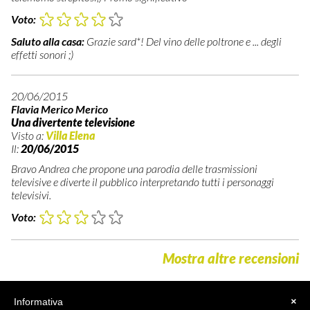
Voto:
Saluto alla casa:
Grazie sard*! Del vino delle poltrone e ... degli
effetti sonori ;)
20/06/2015
Flavia Merico Merico
Una divertente televisione
Visto a:
Villa Elena
Il:
20/06/2015
Bravo Andrea che propone una parodia delle trasmissioni
televisive e diverte il pubblico interpretando tutti i personaggi
televisivi.
Voto:
Mostra altre recensioni
Informativa
×