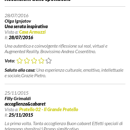
28/07/2016
Olga Ignjatov
Una serata inspirativa
Visto a:
Casa Armuzzi
Il:
28/07/2016
Una autentica e coinvolgente riflessione sul real, virtual e
Augmented Reality. Bravissimo Andrea Cosentitno.
Voto:
Saluto alla casa:
Una esperienza culturale, emottiva, intellettuale
e sociale.Grazie Pietro.
25/11/2015
Filly Grimaldi
accoglienza&cabaret
Visto a:
Pratello 02 - Il Grande Pratello
Il:
25/11/2015
La prima volta. Tanta accoglienza Buon cabaret Effetti speciali di
telemomo strepitosi;) Promo significativo