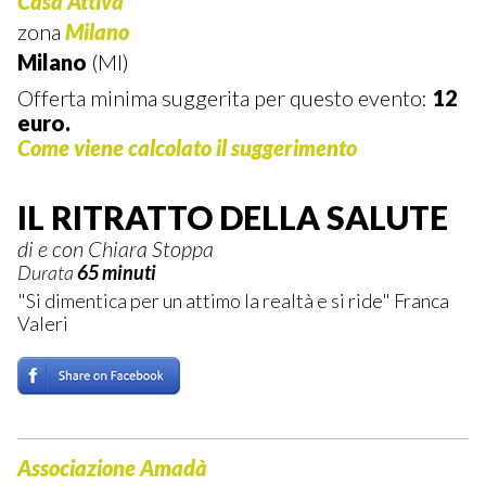
Casa Attiva
zona
Milano
Milano
(MI)
Offerta minima suggerita per questo evento:
12
euro.
Come viene calcolato il suggerimento
IL RITRATTO DELLA SALUTE
di e con Chiara Stoppa
Durata
65 minuti
"Si dimentica per un attimo la realtà e si ride" Franca
Valeri
Associazione Amadà