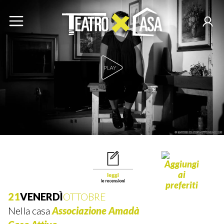
Play Video
21
VENERDÌ
OTTOBRE
Nella casa
Associazione Amadà