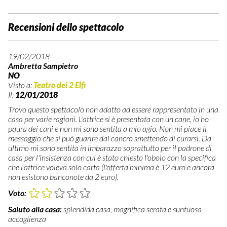
Recensioni dello spettacolo
19/02/2018
Ambretta Sampietro
NO
Visto a:
Teatro dei 2 Elfi
Il:
12/01/2018
Trovo questo spettacolo non adatto ad essere rappresentato in una
casa per varie ragioni. L'attrice si è presentata con un cane, io ho
paura dei cani e non mi sono sentita a mio agio. Non mi piace il
messaggio che si può guarire dal cancro smettendo di curarsi. Da
ultimo mi sono sentita in imbarazzo soprattutto per il padrone di
casa per l'insistenza con cui è stato chiesto l'obolo con la specifica
che l'attrice voleva solo carta (l'offerta minima è 12 euro e ancora
non esistono banconote da 2 euro).
Voto:
Saluto alla casa:
splendida casa, magnifica serata e suntuosa
accoglienza