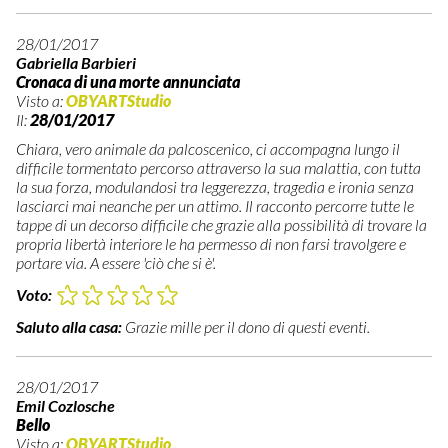
28/01/2017
Gabriella Barbieri
Cronaca di una morte annunciata
Visto a:
OBYARTStudio
Il:
28/01/2017
Chiara, vero animale da palcoscenico, ci accompagna lungo il
difficile tormentato percorso attraverso la sua malattia, con tutta
la sua forza, modulandosi tra leggerezza, tragedia e ironia senza
lasciarci mai neanche per un attimo. Il racconto percorre tutte le
tappe di un decorso difficile che grazie alla possibilità di trovare la
propria libertà interiore le ha permesso di non farsi travolgere e
portare via. A essere 'ciò che si è'.
Voto:
Saluto alla casa:
Grazie mille per il dono di questi eventi.
28/01/2017
Emil Cozlosche
Bello
Visto a:
OBYARTStudio