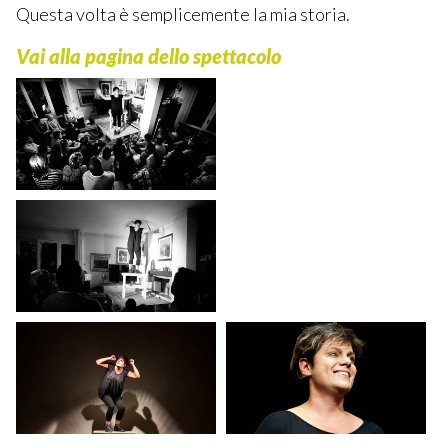
Questa volta è semplicemente la mia storia.
Vai alla pagina dello spettacolo