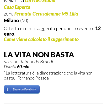
Nella casa
OBYARTStudio
Casa Esperta
zona
Fermata Gerusalemme M5 Lilla
Milano
(MI)
Offerta minima suggerita per questo evento:
12
euro.
Come viene calcolato il suggerimento
LA VITA NON BASTA
di e con Raimondo Brandi
Durata
60 min
"La letteratura è la dimostrazione che la vita non
basta." Fernando Pessoa