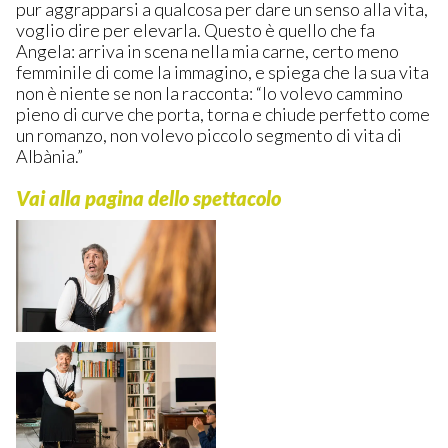
pur aggrapparsi a qualcosa per dare un senso alla vita,
voglio dire per elevarla. Questo è quello che fa
Angela: arriva in scena nella mia carne, certo meno
femminile di come la immagino, e spiega che la sua vita
non è niente se non la racconta: “Io volevo cammino
pieno di curve che porta, torna e chiude perfetto come
un romanzo, non volevo piccolo segmento di vita di
Albània.”
Vai alla pagina dello spettacolo