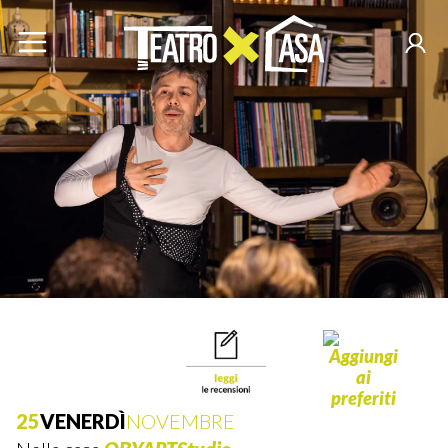
25
VENERDÌ
NOVEMBRE