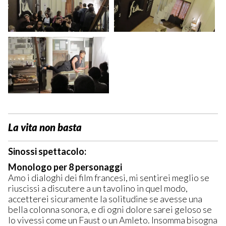
La vita non basta
Sinossi spettacolo:
Monologo per 8 personaggi
Amo i dialoghi dei film francesi, mi sentirei meglio se
riuscissi a discutere a un tavolino in quel modo,
accetterei sicuramente la solitudine se avesse una
bella colonna sonora, e di ogni dolore sarei geloso se
lo vivessi come un Faust o un Amleto. Insomma bisogna