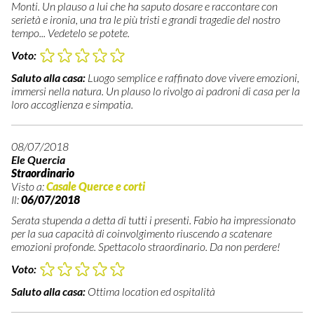
Monti. Un plauso a lui che ha saputo dosare e raccontare con
serietà e ironia, una tra le più tristi e grandi tragedie del nostro
tempo... Vedetelo se potete.
Voto:
Saluto alla casa:
Luogo semplice e raffinato dove vivere emozioni,
immersi nella natura. Un plauso lo rivolgo ai padroni di casa per la
loro accoglienza e simpatia.
08/07/2018
Ele Quercia
Straordinario
Visto a:
Casale Querce e corti
Il:
06/07/2018
Serata stupenda a detta di tutti i presenti. Fabio ha impressionato
per la sua capacità di coinvolgimento riuscendo a scatenare
emozioni profonde. Spettacolo straordinario. Da non perdere!
Voto:
Saluto alla casa:
Ottima location ed ospitalità