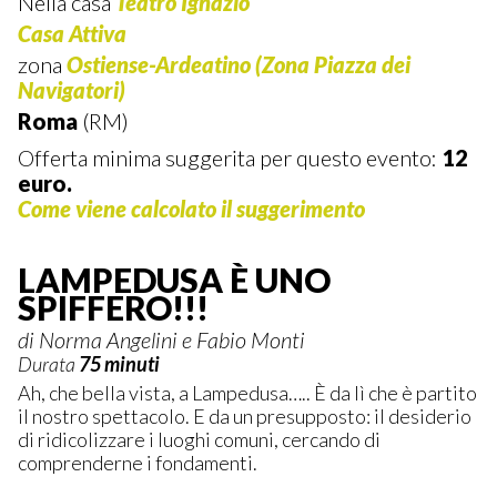
Nella casa
Teatro Ignazio
Casa Attiva
zona
Ostiense-Ardeatino (Zona Piazza dei
Navigatori)
Roma
(RM)
Offerta minima suggerita per questo evento:
12
euro.
Come viene calcolato il suggerimento
LAMPEDUSA È UNO
SPIFFERO!!!
di Norma Angelini e Fabio Monti
Durata
75 minuti
Ah, che bella vista, a Lampedusa….. È da lì che è partito
il nostro spettacolo. E da un presupposto: il desiderio
di ridicolizzare i luoghi comuni, cercando di
comprenderne i fondamenti.