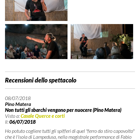
Recensioni dello spettacolo
08/07/2018
Pino Matera
Non tutti gli sbarchi vengono per nuocere (Pino Matera)
Visto a:
Casale Querce e corti
Il:
06/07/2018
Ho potuto cogliere tutti gli spifferi di quel "ferro da stiro capovolto"
che è l'isola di Lampedusa, nella magistrale performance di Fabio