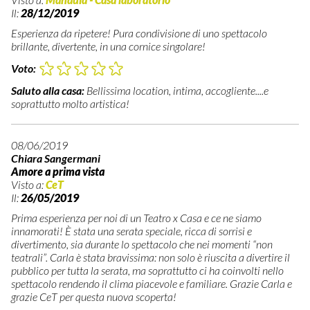
Il:
28/12/2019
Esperienza da ripetere! Pura condivisione di uno spettacolo
brillante, divertente, in una cornice singolare!
Voto:
Saluto alla casa:
Bellissima location, intima, accogliente....e
soprattutto molto artistica!
08/06/2019
Chiara Sangermani
Amore a prima vista
Visto a:
CeT
Il:
26/05/2019
Prima esperienza per noi di un Teatro x Casa e ce ne siamo
innamorati! È stata una serata speciale, ricca di sorrisi e
divertimento, sia durante lo spettacolo che nei momenti “non
teatrali”. Carla è stata bravissima: non solo è riuscita a divertire il
pubblico per tutta la serata, ma soprattutto ci ha coinvolti nello
spettacolo rendendo il clima piacevole e familiare. Grazie Carla e
grazie CeT per questa nuova scoperta!