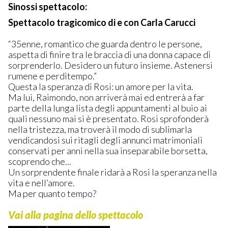
Sinossi spettacolo:
Spettacolo tragicomico di e con Carla Carucci
“35enne, romantico che guarda dentro le persone,
aspetta di finire tra le braccia di una donna capace di
sorprenderlo. Desidero un futuro insieme. Astenersi
rumene e perditempo.”
Questa la speranza di Rosi: un amore per la vita.
Ma lui, Raimondo, non arriverà mai ed entrerà a far
parte della lunga lista degli appuntamenti al buio ai
quali nessuno mai si è presentato. Rosi sprofonderà
nella tristezza, ma troverà il modo di sublimarla
vendicandosi sui ritagli degli annunci matrimoniali
conservati per anni nella sua inseparabile borsetta,
scoprendo che...
Un sorprendente finale ridarà a Rosi la speranza nella
vita e nell’amore.
Ma per quanto tempo?
Vai alla pagina dello spettacolo