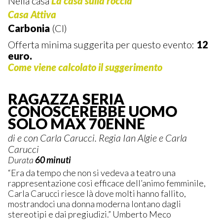
Nella casa
La casa sulla roccia
Casa Attiva
Carbonia
(CI)
Offerta minima suggerita per questo evento:
12
euro.
Come viene calcolato il suggerimento
RAGAZZA SERIA
CONOSCEREBBE UOMO
SOLO MAX 70ENNE
di e con Carla Carucci. Regia Ian Algie e Carla
Carucci
Durata
60 minuti
“Era da tempo che non si vedeva a teatro una
rappresentazione così efficace dell’animo femminile,
Carla Carucci riesce là dove molti hanno fallito,
mostrandoci una donna moderna lontano dagli
stereotipi e dai pregiudizi.” Umberto Meco