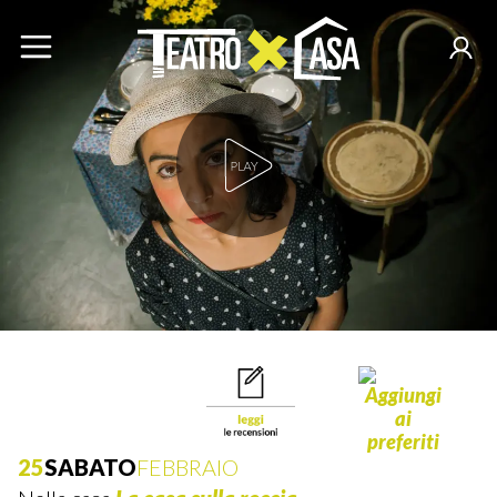
Play Video
25
SABATO
FEBBRAIO