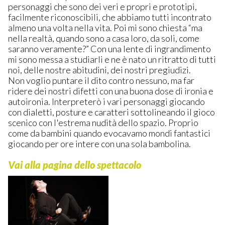
personaggi che sono dei veri e propri e prototipi,
facilmente riconoscibili, che abbiamo tutti incontrato
almeno una volta nella vita. Poi mi sono chiesta “ma
nella realtà, quando sono a casa loro, da soli, come
saranno veramente?” Con una lente di ingrandimento
mi sono messa a studiarli e ne è nato un ritratto di tutti
noi, delle nostre abitudini, dei nostri pregiudizi.
Non voglio puntare il dito contro nessuno, ma far
ridere dei nostri difetti con una buona dose di ironia e
autoironia. Interpreterò i vari personaggi giocando
con dialetti, posture e caratteri sottolineando il gioco
scenico con l'estrema nudità dello spazio. Proprio
come da bambini quando evocavamo mondi fantastici
giocando per ore intere con una sola bambolina.
Vai alla pagina dello spettacolo