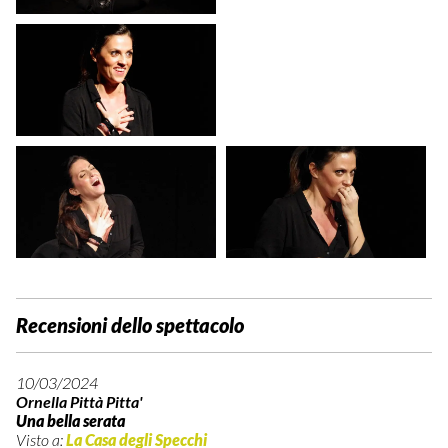
Recensioni dello spettacolo
10/03/2024
Ornella Pittà Pitta'
Una bella serata
Visto a:
La Casa degli Specchi