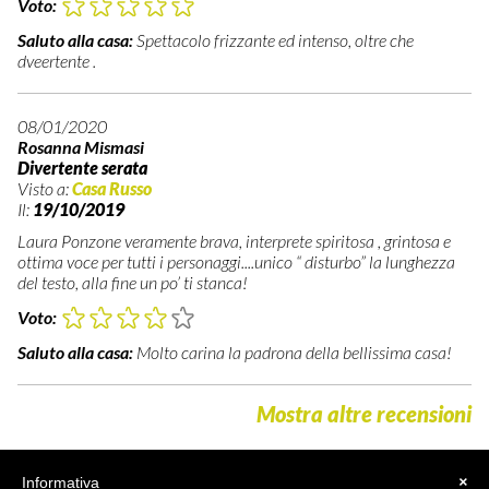
Voto:
Saluto alla casa:
Spettacolo frizzante ed intenso, oltre che
dveertente .
08/01/2020
Rosanna Mismasi
Divertente serata
Visto a:
Casa Russo
Il:
19/10/2019
Laura Ponzone veramente brava, interprete spiritosa , grintosa e
ottima voce per tutti i personaggi....unico “ disturbo” la lunghezza
del testo, alla fine un po’ ti stanca!
Voto:
Saluto alla casa:
Molto carina la padrona della bellissima casa!
Mostra altre recensioni
Informativa
×