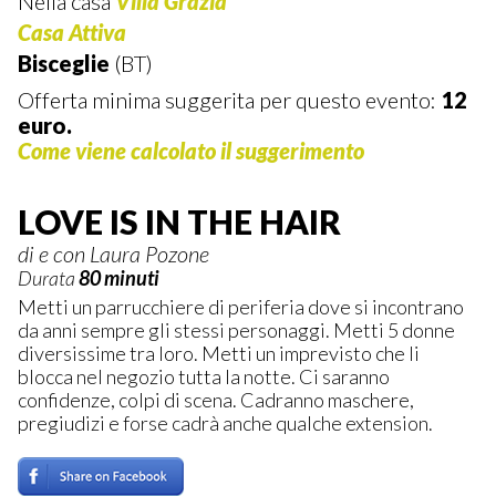
Nella casa
Villa Grazia
Casa Attiva
Bisceglie
(BT)
Offerta minima suggerita per questo evento:
12
euro.
Come viene calcolato il suggerimento
LOVE IS IN THE HAIR
di e con Laura Pozone
Durata
80 minuti
Metti un parrucchiere di periferia dove si incontrano
da anni sempre gli stessi personaggi. Metti 5 donne
diversissime tra loro. Metti un imprevisto che li
blocca nel negozio tutta la notte. Ci saranno
confidenze, colpi di scena. Cadranno maschere,
pregiudizi e forse cadrà anche qualche extension.