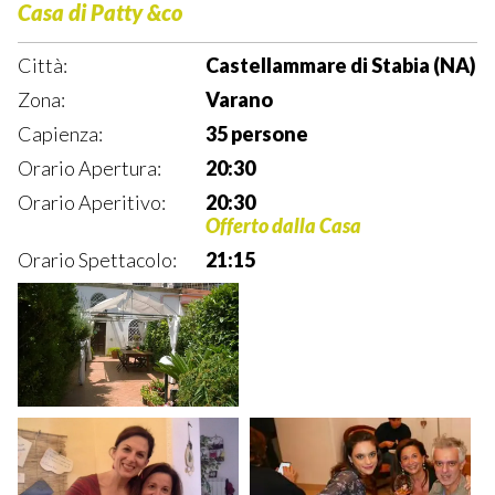
Casa di Patty &co
Città:
Castellammare di Stabia (NA)
Zona:
Varano
Capienza:
35 persone
Orario Apertura:
20:30
Orario Aperitivo:
20:30
Offerto dalla Casa
Orario Spettacolo:
21:15