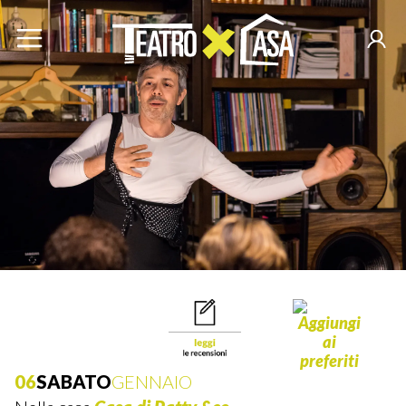
06
SABATO
GENNAIO