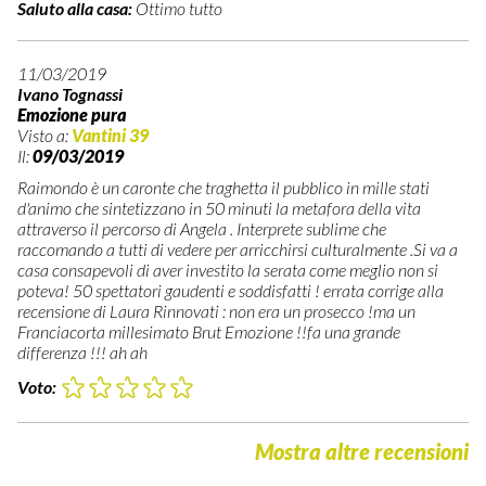
Saluto alla casa:
Ottimo tutto
11/03/2019
Ivano Tognassi
Emozione pura
Visto a:
Vantini 39
Il:
09/03/2019
Raimondo è un caronte che traghetta il pubblico in mille stati
d'animo che sintetizzano in 50 minuti la metafora della vita
attraverso il percorso di Angela . Interprete sublime che
raccomando a tutti di vedere per arricchirsi culturalmente .Si va a
casa consapevoli di aver investito la serata come meglio non si
poteva! 50 spettatori gaudenti e soddisfatti ! errata corrige alla
recensione di Laura Rinnovati : non era un prosecco !ma un
Franciacorta millesimato Brut Emozione !!fa una grande
differenza !!! ah ah
Voto:
Mostra altre recensioni