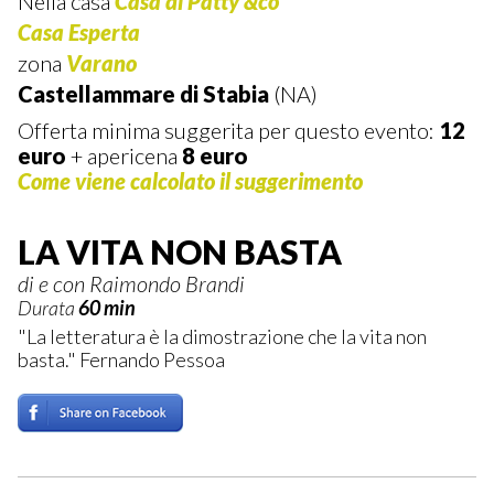
Nella casa
Casa di Patty &co
Casa Esperta
zona
Varano
Castellammare di Stabia
(NA)
Offerta minima suggerita per questo evento:
12
euro
+ apericena
8 euro
Come viene calcolato il suggerimento
LA VITA NON BASTA
di e con Raimondo Brandi
Durata
60 min
"La letteratura è la dimostrazione che la vita non
basta." Fernando Pessoa