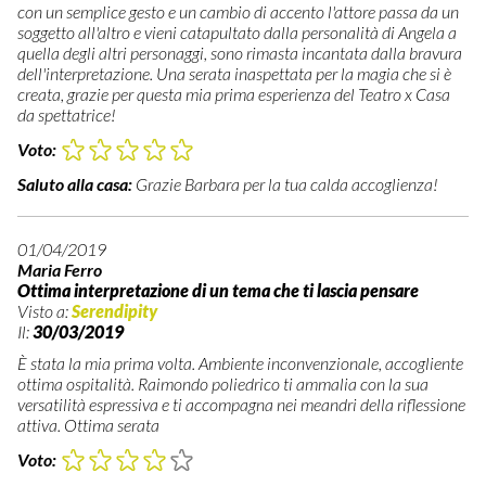
con un semplice gesto e un cambio di accento l'attore passa da un
soggetto all'altro e vieni catapultato dalla personalità di Angela a
quella degli altri personaggi, sono rimasta incantata dalla bravura
dell'interpretazione. Una serata inaspettata per la magia che si è
creata, grazie per questa mia prima esperienza del Teatro x Casa
da spettatrice!
Voto:
Saluto alla casa:
Grazie Barbara per la tua calda accoglienza!
01/04/2019
Maria Ferro
Ottima interpretazione di un tema che ti lascia pensare
Visto a:
Serendipity
Il:
30/03/2019
È stata la mia prima volta. Ambiente inconvenzionale, accogliente
ottima ospitalità. Raimondo poliedrico ti ammalia con la sua
versatilità espressiva e ti accompagna nei meandri della riflessione
attiva. Ottima serata
Voto: