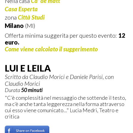
Nella casa
Ca' de matt
Casa Esperta
zona
Città Studi
Milano
(MI)
Offerta minima suggerita per questo evento:
12
euro.
Come viene calcolato il suggerimento
LUI E LEILA
Scritto da Claudio Morici e Daniele Parisi, con
Claudio Morici
Durata
50 minuti
"C’è complessità nel messaggio che sottende il testo,
ma c’è anche tanta leggerezza nella forma attraverso
cui esso viene comunicato..." Lucia Medri, Teatro e
critica