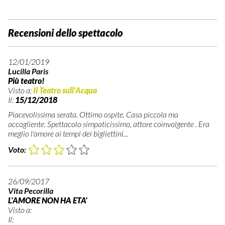
Recensioni dello spettacolo
12/01/2019
Lucilla Paris
Più teatro!
Visto a:
Il Teatro sull'Acqua
Il:
15/12/2018
Piacevolissima serata. Ottimo ospite. Casa piccola ma
accogliente. Spettacolo simpaticissimo, attore coinvolgente . Era
meglio l'amore ai tempi dei bigliettini...
Voto:
26/09/2017
Vita Pecorilla
L'AMORE NON HA ETA'
Visto a:
Il: