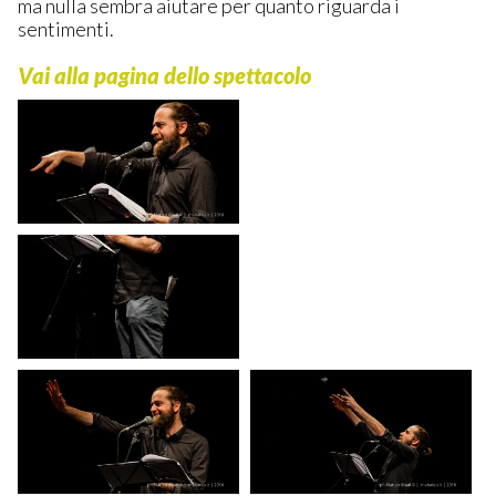
ma nulla sembra aiutare per quanto riguarda i
sentimenti.
Vai alla pagina dello spettacolo