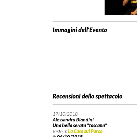
Immagini dell'Evento
Recensioni dello spettacolo
17/10/2018
Alessandra Blandini
Una bella serata "toscana"
Visto a:
La Casa sul Parco
Il:
06/10/2018