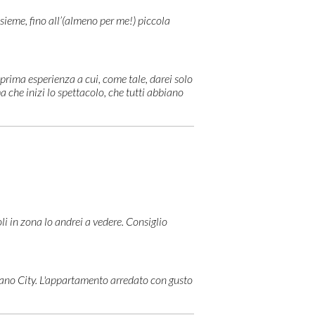
sieme, fino all’(almeno per me!) piccola
prima esperienza a cui, come tale, darei solo
a che inizi lo spettacolo, che tutti abbiano
li in zona lo andrei a vedere. Consiglio
iano City. L'appartamento arredato con gusto