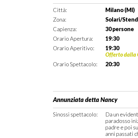
Città:
Milano (MI)
Zona:
Solari/Stend
Capienza:
30 persone
Orario Apertura:
19:30
Orario Aperitivo:
19:30
Offerto dalla
Orario Spettacolo:
20:30
Annunziata detta Nancy
Sinossi spettacolo:
Da un evident
paradosso iniz
padre e poi su
anni passati 