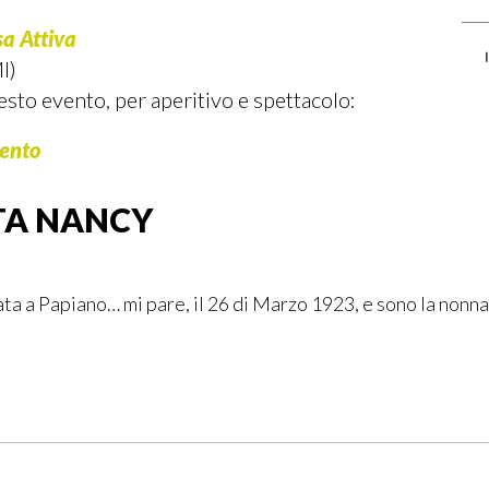
a Attiva
I)
sto evento, per aperitivo e spettacolo:
mento
TA NANCY
ta a Papiano… mi pare, il 26 di Marzo 1923, e sono la nonna 