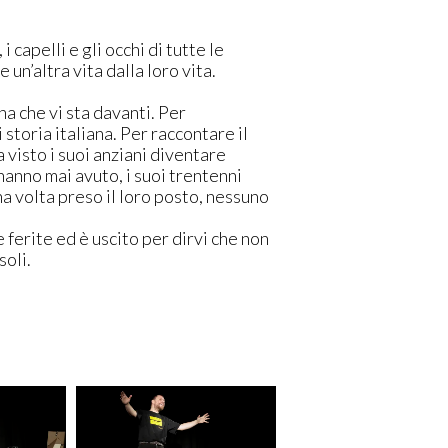
 capelli e gli occhi di tutte le
un’altra vita dalla loro vita.
a che vi sta davanti. Per
storia italiana. Per raccontare il
visto i suoi anziani diventare
 hanno mai avuto, i suoi trentenni
a volta preso il loro posto, nessuno
e ferite ed è uscito per dirvi che non
soli.