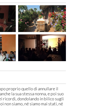
o proprio quello di annullare il
anche la sua stessa nonna, e poi suo
i ricordi, dondolando in bilico sugli
i non siamo, né siamo mai stati, né