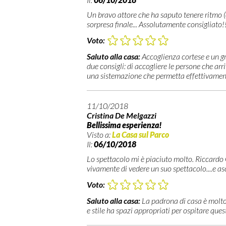
Un bravo attore che ha saputo tenere ritmo (e
sorpresa finale... Assolutamente consigliato!
Voto:
Saluto alla casa:
Accoglienza cortese e un gr
due consigli: di accogliere le persone che ar
una sistemazione che permetta effettivamente
11/10/2018
Cristina De Melgazzi
Bellissima esperienza!
Visto a:
La Casa sul Parco
Il:
06/10/2018
Lo spettacolo mi è piaciuto molto. Riccardo G
vivamente di vedere un suo spettacolo....e a
Voto:
Saluto alla casa:
La padrona di casa è molto
e stile ha spazi appropriati per ospitare quest