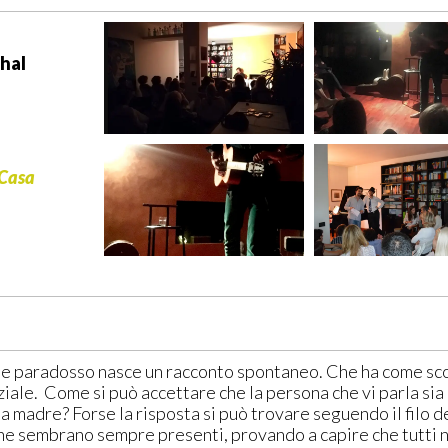
hal
 Casa
e paradosso nasce un racconto spontaneo. Che ha come scop
iale. Come si può accettare che la persona che vi parla sia 
a madre? Forse la risposta si può trovare seguendo il filo de
che sembrano sempre presenti, provando a capire che tutti no