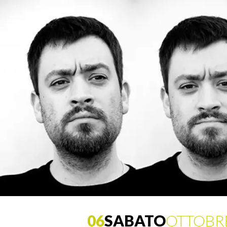
06
SABATO
OTTOBR