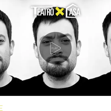
Play Video
E