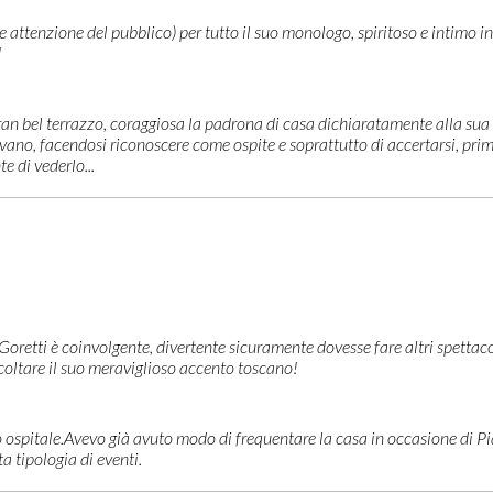
 attenzione del pubblico) per tutto il suo monologo, spiritoso e intimo in
!
an bel terrazzo, coraggiosa la padrona di casa dichiaratamente alla sua 
rivano, facendosi riconoscere come ospite e soprattutto di accertarsi, prim
 di vederlo...
oretti è coinvolgente, divertente sicuramente dovesse fare altri spettaco
scoltare il suo meraviglioso accento toscano!
 ospitale.Avevo già avuto modo di frequentare la casa in occasione di P
a tipologia di eventi.