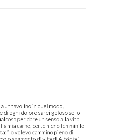
e a un tavolino in quel modo,
e di ogni dolore sarei geloso se lo
lcosa per dare un senso alla vita,
nella mia carne, certo meno femminile
nta: “Io volevo cammino pieno di
colo segmento di vita di Albània.”