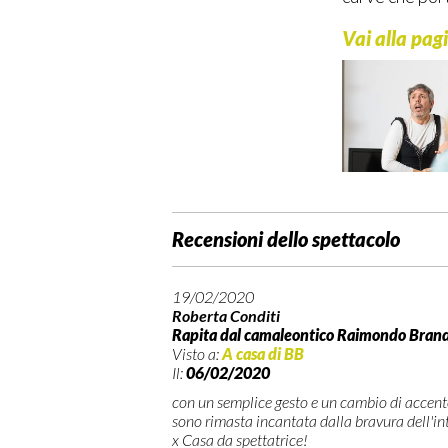
Vai alla pag
Recensioni dello spettacolo
19/02/2020
Roberta Conditi
Rapita dal camaleontico Raimondo Brand
Visto a:
A casa di BB
Il:
06/02/2020
con un semplice gesto e un cambio di accento 
sono rimasta incantata dalla bravura dell'in
x Casa da spettatrice!