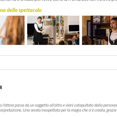
ina dello spettacolo
i
l'attore passa da un soggetto all'altro e vieni catapultato dalla personali
terpretazione. Una serata inaspettata per la magia che si è creata, grazi