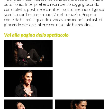
autoironia. Interpreterò i vari personaggi giocando
con dialetti, posture e caratteri sottolineando il gioco
scenico con l'estrema nudità dello spazio. Proprio
come da bambini quando evocavamo mondi fantastici
giocando per ore intere con una sola bambolina.
Vai alla pagina dello spettacolo