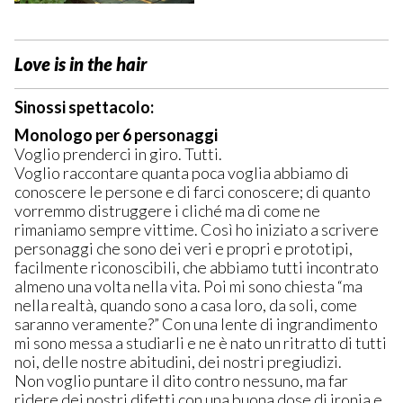
Love is in the hair
Sinossi spettacolo:
Monologo per 6 personaggi
Voglio prenderci in giro. Tutti.
Voglio raccontare quanta poca voglia abbiamo di
conoscere le persone e di farci conoscere; di quanto
vorremmo distruggere i cliché ma di come ne
rimaniamo sempre vittime. Così ho iniziato a scrivere
personaggi che sono dei veri e propri e prototipi,
facilmente riconoscibili, che abbiamo tutti incontrato
almeno una volta nella vita. Poi mi sono chiesta “ma
nella realtà, quando sono a casa loro, da soli, come
saranno veramente?” Con una lente di ingrandimento
mi sono messa a studiarli e ne è nato un ritratto di tutti
noi, delle nostre abitudini, dei nostri pregiudizi.
Non voglio puntare il dito contro nessuno, ma far
ridere dei nostri difetti con una buona dose di ironia e