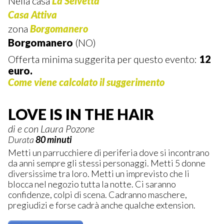
Nella casa
La Selvetta
Casa Attiva
zona
Borgomanero
Borgomanero
(NO)
Offerta minima suggerita per questo evento:
12
euro.
Come viene calcolato il suggerimento
LOVE IS IN THE HAIR
di e con Laura Pozone
Durata
80 minuti
Metti un parrucchiere di periferia dove si incontrano
da anni sempre gli stessi personaggi. Metti 5 donne
diversissime tra loro. Metti un imprevisto che li
blocca nel negozio tutta la notte. Ci saranno
confidenze, colpi di scena. Cadranno maschere,
pregiudizi e forse cadrà anche qualche extension.