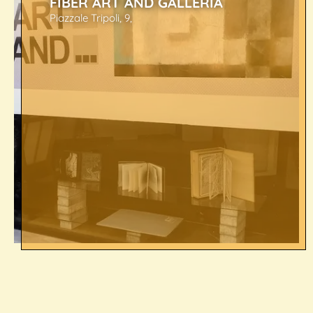
FIBER ART AND GALLERIA
Piazzale Tripoli, 9,