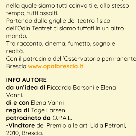
nella quale siamo tutti coinvolti e, allo stesso
tempo, tutti assolti.
Partendo dalle griglie del teatro fisico
dell’Odin Teatret ci siamo tuffati in un altro
mondo.
Tra racconto, cinema, fumetto, sogno e
realtà.
Con il patrocinio dell’Osservatorio permanente 
Brescia
www.opalbrescia.it
INFO AUTORE
da un’idea di
Riccardo Borsoni e Elena
Vanni.
di e con
Elena Vanni
regia di
Tage Larsen.
patrocinato da
O.P.A.L.
-
Vincitore
del Premio alle arti Lidia Petroni,
2010, Brescia.