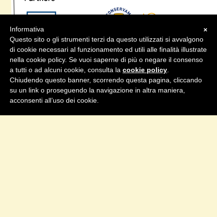
Informativa
×
Questo sito o gli strumenti terzi da questo utilizzati si avvalgono
di cookie necessari al funzionamento ed utili alle finalità illustrate
nella cookie policy. Se vuoi saperne di più o negare il consenso
a tutti o ad alcuni cookie, consulta la
cookie policy
.
Chiudendo questo banner, scorrendo questa pagina, cliccando
su un link o proseguendo la navigazione in altra maniera,
acconsenti all’uso dei cookie.
info@teatroxcasa.org
• p.iva/cf
IT07857001213 •
Privacy
•
Cookie Policy