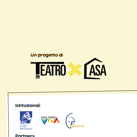
Un progetto di
Istituzionali
Partners