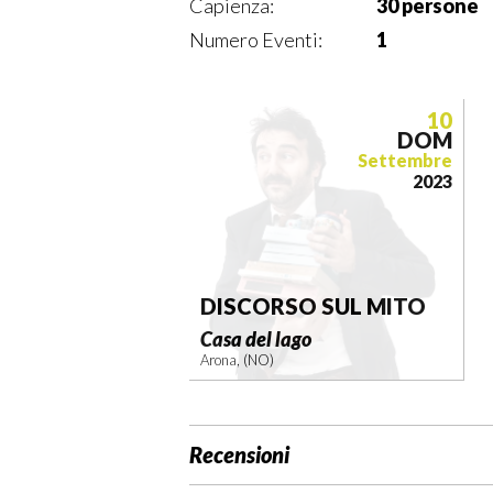
Capienza:
30 persone
Numero Eventi:
1
10
DOM
Settembre
2023
DISCORSO SUL MITO
Casa del lago
Arona, (NO)
Recensioni