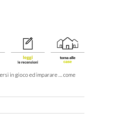
ttersi in gioco ed imparare … come