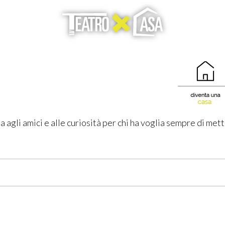
a
a agli amici e alle curiosità per chi ha voglia sempre di me