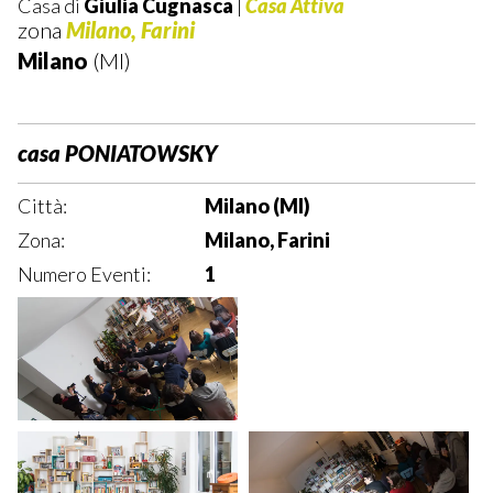
Casa di
Giulia Cugnasca
|
Casa Attiva
zona
Milano, Farini
Milano
(MI)
casa PONIATOWSKY
Città:
Milano (MI)
Zona:
Milano, Farini
Numero Eventi:
1