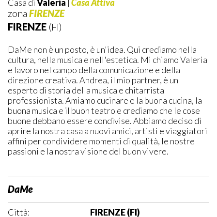
Casa di
Valeria
|
Casa Attiva
zona
FIRENZE
FIRENZE
(FI)
DaMe non è un posto, è un'idea. Qui crediamo nella
cultura, nella musica e nell'estetica. Mi chiamo Valeria
e lavoro nel campo della comunicazione e della
direzione creativa. Andrea, il mio partner, è un
esperto di storia della musica e chitarrista
professionista. Amiamo cucinare e la buona cucina, la
buona musica e il buon teatro e crediamo che le cose
buone debbano essere condivise. Abbiamo deciso di
aprire la nostra casa a nuovi amici, artisti e viaggiatori
affini per condividere momenti di qualità, le nostre
passioni e la nostra visione del buon vivere.
DaMe
Città:
FIRENZE (FI)