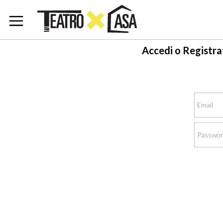
Accedi o Registra