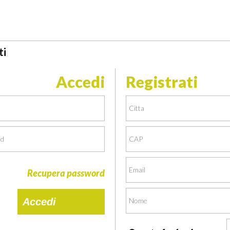
ti
Accedi
Registrati
Non riesci ad accedere?
Recupera password
Accedi