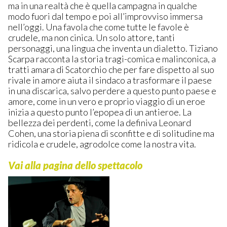
ma in una realtà che è quella campagna in qualche
modo fuori dal tempo e poi all’improvviso immersa
nell’oggi. Una favola che come tutte le favole è
crudele, ma non cinica. Un solo attore, tanti
personaggi, una lingua che inventa un dialetto. Tiziano
Scarpa racconta la storia tragi-comica e malinconica, a
tratti amara di Scatorchio che per fare dispetto al suo
rivale in amore aiuta il sindaco a trasformare il paese
in una discarica, salvo perdere a questo punto paese e
amore, come in un vero e proprio viaggio di un eroe
inizia a questo punto l’epopea di un antieroe. La
bellezza dei perdenti, come la definiva Leonard
Cohen, una storia piena di sconfitte e di solitudine ma
ridicola e crudele, agrodolce come la nostra vita.
Vai alla pagina dello spettacolo