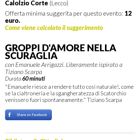
Calolzio Corte
(Lecco)
Offerta minima suggerita per questo evento:
12
euro.
Come viene calcolato il suggerimento
GROPPI D'AMORE NELLA
SCURAGLIA
con Emanuele Arrigazzi. Liberamente ispirato a
Tiziano Scarpa
Durata
60 minuti
"Emanuele riesce a rendere tutto così naturale!, come
se la cialtroneria e la sgangheratezza di Scatorchio
venissero fuori spontaneamente." Tiziano Scarpa