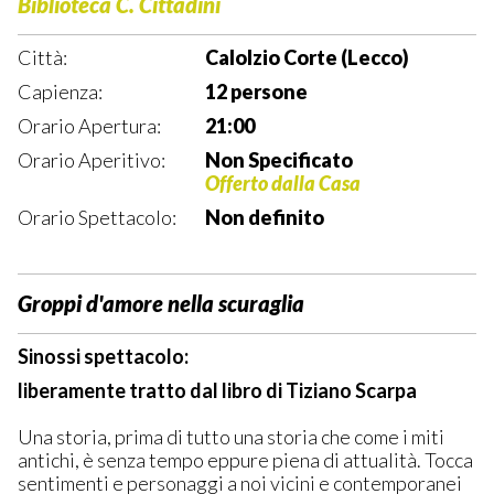
Biblioteca C. Cittadini
Città:
Calolzio Corte (Lecco)
Capienza:
12 persone
Orario Apertura:
21:00
Orario Aperitivo:
Non Specificato
Offerto dalla Casa
Orario Spettacolo:
Non definito
Groppi d'amore nella scuraglia
Sinossi spettacolo:
liberamente tratto dal libro di Tiziano Scarpa
Una storia, prima di tutto una storia che come i miti
antichi, è senza tempo eppure piena di attualità. Tocca
sentimenti e personaggi a noi vicini e contemporanei