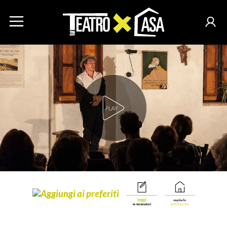
Play Video