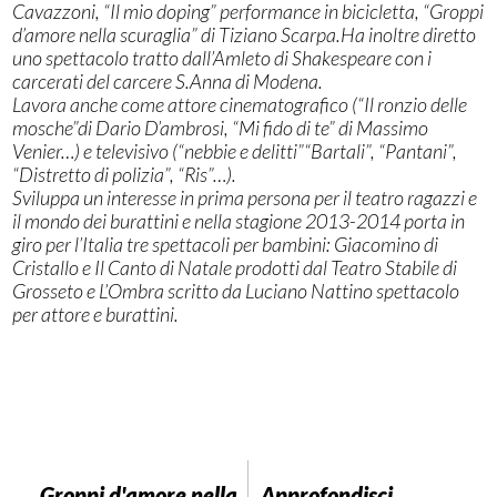
Cavazzoni, “Il mio doping” performance in bicicletta, “Groppi
d’amore nella scuraglia” di Tiziano Scarpa.Ha inoltre diretto
uno spettacolo tratto dall’Amleto di Shakespeare con i
carcerati del carcere S.Anna di Modena.
Lavora anche come attore cinematografico (“Il ronzio delle
mosche”di Dario D’ambrosi, “Mi fido di te” di Massimo
Venier…) e televisivo (“nebbie e delitti”“Bartali”, “Pantani”,
“Distretto di polizia”, “Ris”…).
Sviluppa un interesse in prima persona per il teatro ragazzi e
il mondo dei burattini e nella stagione 2013-2014 porta in
giro per l’Italia tre spettacoli per bambini: Giacomino di
Cristallo e Il Canto di Natale prodotti dal Teatro Stabile di
Grosseto e L’Ombra scritto da Luciano Nattino spettacolo
per attore e burattini.
Groppi d'amore nella
Approfondisci