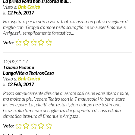
La prima volta non si scorda mai...
Visto a:
Bnb Caricò
Il:
12 Feb, 2017
Ho ospitato per la prima volta Teatroxcasa...non potevo scegliere di
meglio con "Groppi d'amore nella scuraglia " e un super Emanuele
Arrigazzi...semplicemente fantastico...
Voto:
12/02/2017
Tiziana Pedone
LungaVita a TeatroxCasa
Visto a:
Bnb Caricò
Il:
12 Feb, 2017
Posso semplicemente dire che di serate così ce ne vorrebbero molte,
ma molte di più. Vedere Teatro (con la T maiuscola) fa bene, stare
insieme pure. La felicità che resta il giorno dopo ne è testimone.
Grazie alla familiare accoglienza dei proprietari di casa ed alla
simpatica bravura di Emanuele Arrigazzi.
Voto: