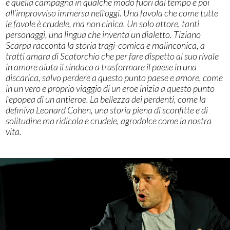
è quella campagna in qualche modo fuori dal tempo e poi
all’improvviso immersa nell’oggi. Una favola che come tutte
le favole è crudele, ma non cinica. Un solo attore, tanti
personaggi, una lingua che inventa un dialetto. Tiziano
Scarpa racconta la storia tragi-comica e malinconica, a
tratti amara di Scatorchio che per fare dispetto al suo rivale
in amore aiuta il sindaco a trasformare il paese in una
discarica, salvo perdere a questo punto paese e amore, come
in un vero e proprio viaggio di un eroe inizia a questo punto
l’epopea di un antieroe. La bellezza dei perdenti, come la
definiva Leonard Cohen, una storia piena di sconfitte e di
solitudine ma ridicola e crudele, agrodolce come la nostra
vita.