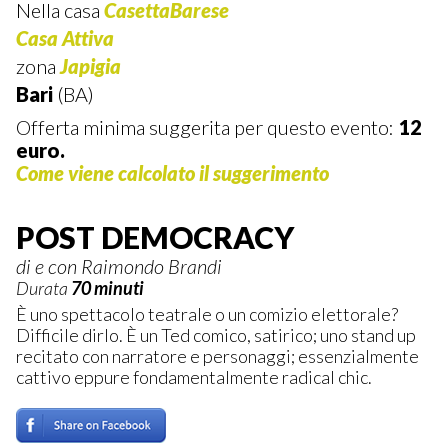
Nella casa
CasettaBarese
Casa Attiva
zona
Japigia
Bari
(BA)
Offerta minima suggerita per questo evento:
12
euro.
Come viene calcolato il suggerimento
POST DEMOCRACY
di e con Raimondo Brandi
Durata
70 minuti
È uno spettacolo teatrale o un comizio elettorale?
Difficile dirlo. È un Ted comico, satirico; uno stand up
recitato con narratore e personaggi; essenzialmente
cattivo eppure fondamentalmente radical chic.