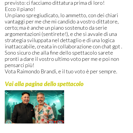
previsto: ci facciamo dittatura prima di loro!
Ecco il piano!
Un piano spregiudicato, lo ammetto, con dei chiari
vantaggi per me che mi candido a vostro dittatore,
certo; ma è anche un piano sostenuto da serie
argomentazioni (sentirete!), e che si avvale di una
strategia sviluppata nel dettaglio e di una logica
inattaccabile, creata in collaborazione con chat gpt .
Sono sicuro che alla fine dello spettacolo sarete
pronti a dare il vostro ultimo voto per me e poi non
pensarci più!
Vota Raimondo Brandi, e il tuo voto è per sempre.
Vai alla pagina dello spettacolo