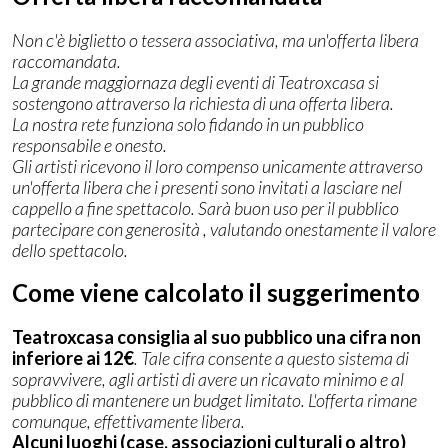
Non c'è biglietto o tessera associativa, ma un'offerta libera
raccomandata.
La grande maggiornaza degli eventi di Teatroxcasa si
sostengono attraverso la richiesta di una offerta libera.
La nostra rete funziona solo fidando in un pubblico
responsabile e onesto.
Gli artisti ricevono il loro compenso unicamente attraverso
un'offerta libera che i presenti sono invitati a lasciare nel
cappello a fine spettacolo. Sarà buon uso per il pubblico
partecipare con generosità , valutando onestamente il valore
dello spettacolo.
Come viene calcolato il suggerimento
Teatroxcasa consiglia al suo pubblico una cifra non
inferiore ai 12€
. Tale cifra consente a questo sistema di
sopravvivere, agli artisti di avere un ricavato minimo e al
pubblico di mantenere un budget limitato. L'offerta rimane
comunque, effettivamente libera.
Alcuni luoghi (case, associazioni culturali o altro)